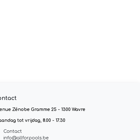
ontact
enue Zénobe Gramme 25 - 1300 Wavre
andag tot vrijdag, 8.00 - 17.30
Contact
info@allforpools.be