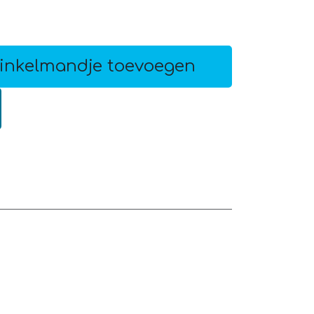
inkelmandje toevoegen