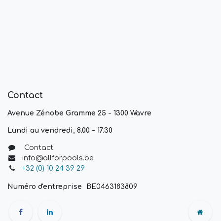
Contact
Avenue Zénobe Gramme 25 - 1300 Wavre
Lundi au vendredi, 8.00 - 17.30
Contact
info@allforpools.be
+32 (0) 10 24 39 29
Numéro d'entreprise
BE0463183809