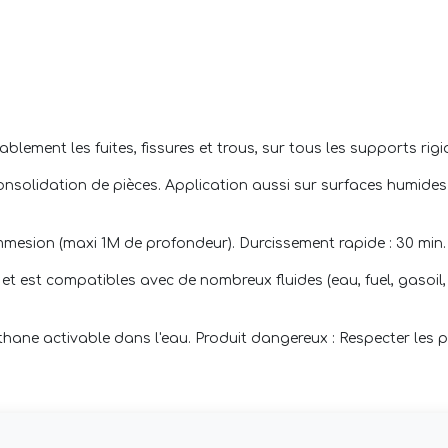
blement les fuites, fissures et trous, sur tous les supports rig
nsolidation de pièces. Application aussi sur surfaces humides 
mesion (maxi 1M de profondeur). Durcissement rapide : 30 min.
t est compatibles avec de nombreux fluides (eau, fuel, gasoil,
réthane activable dans l'eau. Produit dangereux : Respecter les 