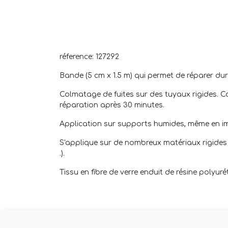
réference: 127292
Bande (5 cm x 1.5 m) qui permet de réparer dura
Colmatage de fuites sur des tuyaux rigides. Co
réparation après 30 minutes.
Application sur supports humides, même en im
S'applique sur de nombreux matériaux rigides e
.).
Tissu en fibre de verre enduit de résine polyu