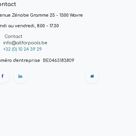
ontact
enue Zénobe Gramme 25 - 1300 Wavre
ndi au vendredi, 8.00 - 17.30
Contact
info@allforpools.be
+32 (0) 10 24 39 29
méro d'entreprise
BE0463183809