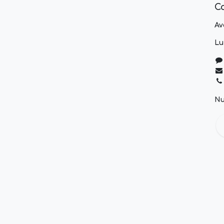
C
Av
Lu
Nu