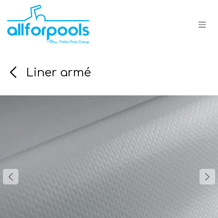
Se rendre au contenu
Liner armé