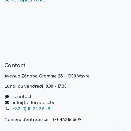
Service après-vente
Contact
Avenue Zénobe Gramme 25 - 1300 Wavre
Lundi au vendredi, 8.00 - 17.30
Contact
info@allforpools.be
+32 (0) 10 24 39 29
Numéro d'entreprise
BE0463183809