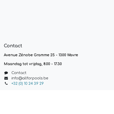
Contact
Avenue Zénobe Gramme 25 - 1300 Wavre
Maandag tot vrijdag, 8.00 - 17.30
Contact
info@allforpools.be
+32 (0) 10 24 39 29
Bedrijfsnummer
BE 0463183809