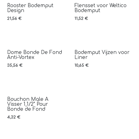
Rooster Bodemput
Flensset voor Weltico
Design
Bodemput
21,56
€
11,52
€
Dome Bonde De Fond
Bodemput Vijzen voor
Anti-Vortex
Liner
35,56
€
10,65
€
Bouchon Male A
Visser 1,1/2" Pour
Bonde de Fond
4,32
€