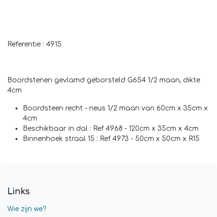
Referentie : 4915
Boordstenen gevlamd geborsteld G654 1/2 maan, dikte
4cm
Boordsteen recht - neus 1/2 maan van
60cm x 35cm x
4cm
Beschikbaar in dal : Ref 4968 -
120cm x 35cm x 4cm
Binnenhoek straal 15 : Ref 4973 -
50cm x 50cm x R15
Links
Wie zijn we?