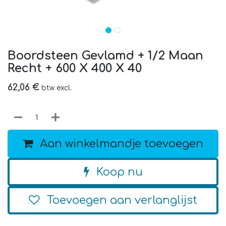
Boordsteen Gevlamd + 1/2 Maan
Recht + 600 X 400 X 40
62,06
€
btw excl.
Aan winkelmandje toevoegen
Koop nu
Toevoegen aan verlanglijst