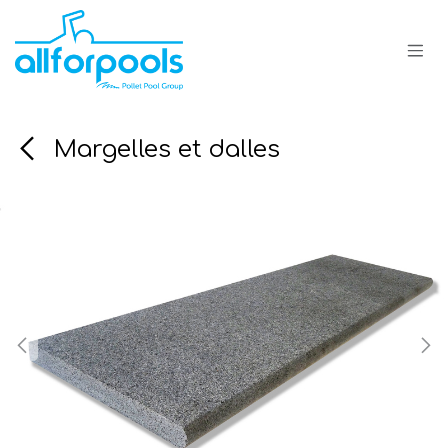
Overslaan naar inhoud
Margelles et dalles