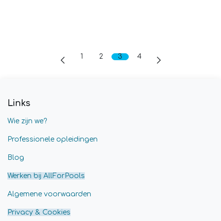
1
2
3
4
Links
Wie zijn we?
Professionele opleidingen
Blog
Werken bij AllForPools
Algemene voorwaarden
Privacy & Cookies