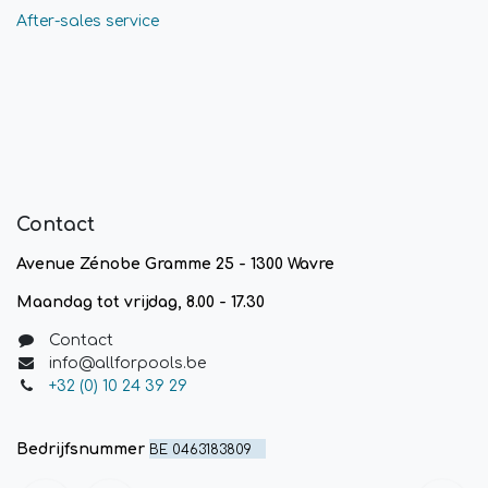
After-sales service
Contact
Avenue Zénobe Gramme 25 - 1300 Wavre
Maandag tot vrijdag, 8.00 - 17.30
Contact
info@allforpools.be
+32 (0) 10 24 39 29
Bedrijfsnummer
BE 0463183809