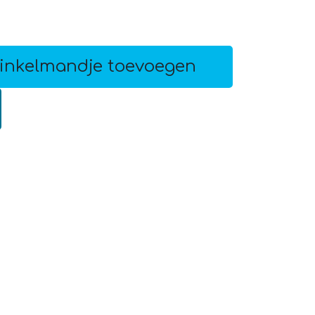
inkelmandje toevoegen