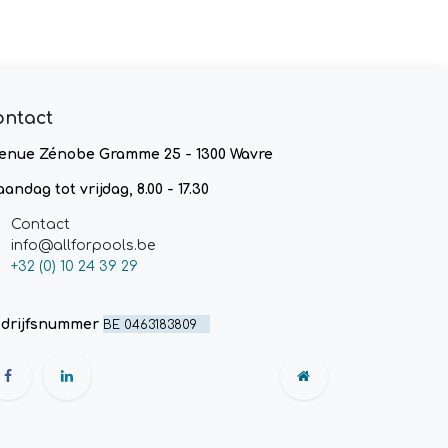
ontact
enue Zénobe Gramme 25 - 1300 Wavre
andag tot vrijdag, 8.00 - 17.30
Contact
info@allforpools.be
+32 (0) 10 24 39 29
drijfsnummer
BE 0463183809