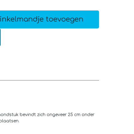
inkelmandje toevoegen
mondstuk bevindt zich ongeveer 25 cm onder
plaatsen.