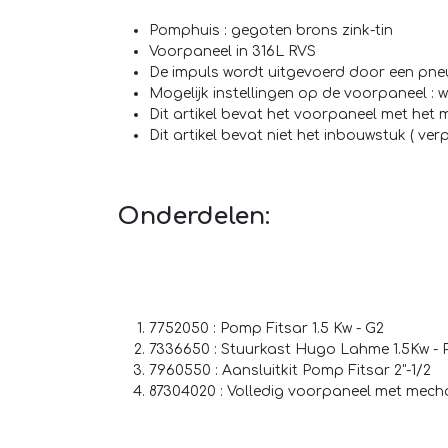
Pomphuis : gegoten brons zink-tin
Voorpaneel in 316L RVS
De impuls wordt uitgevoerd door een pn
Mogelijk instellingen op de voorpaneel : 
Dit artikel bevat het voorpaneel met het
Dit artikel bevat niet het inbouwstuk ( ve
Onderdelen:
7752050 : Pomp Fitsar 1.5 Kw - G2
7336650 : Stuurkast Hugo Lahme 1.5Kw - 
7960550 : Aansluitkit Pomp Fitsar 2"-1/2
87304020 : Volledig voorpaneel met mech