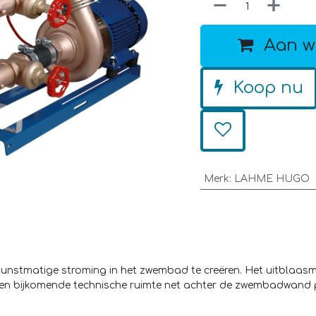
Aan w
Koop nu
Merk
:
LAHME HUGO
unstmatige stroming in het zwembad te creëren. Het uitblaas
 een bijkomende technische ruimte net achter de zwembadwand 