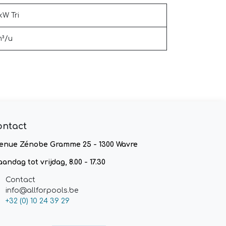
kW Tri
³/u
ontact
enue Zénobe Gramme 25 - 1300 Wavre
andag tot vrijdag, 8.00 - 17.30
Contact
info@allforpools.be
+32 (0) 10 24 39 29