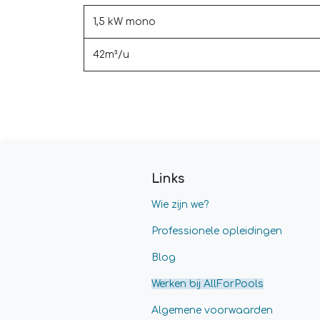
1,5 kW mono
42m³/u
Links
Wie zijn we?
Professionele opleidingen
Blog
Werken bij AllForPools
Algemene voorwaarden