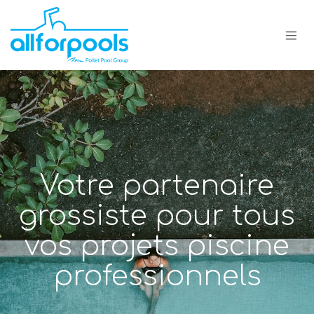
Se rendre au contenu
Votre partenaire
grossiste pour tous
vos projets piscine
professionnels