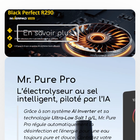
En savoir plus
Mr. Pure Pro
L’électrolyseur au sel
intelligent, piloté par l’IA
Grâce à son système
AI Inverter
et sa
technologie
Ultra-Low Salt 1 g/L
, Mr. Pure
Pro régule automatiquement la
désinfection et l’énergie pour une eau
toujours pure et douce. Contrôlez votre