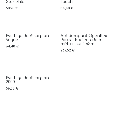
StoneTile
Touch
50,20
€
84,40
€
Pvc Liquide Alkorplan
Antiderapant Ogenflex
Vogue
Pools - Rouleau de 5
mètres sur 1.65m
84,40
€
269,52
€
Pvc Liquide Alkorplan
2000
58,35
€