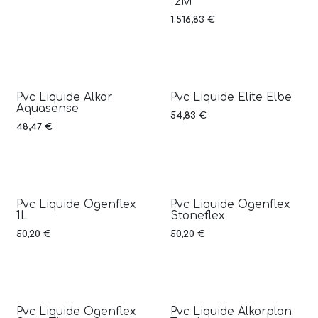
*2M
1.516,83
€
Pvc Liquide Alkor
Pvc Liquide Elite Elbe
Aquasense
54,83
€
48,47
€
Pvc Liquide Ogenflex
Pvc Liquide Ogenflex
1L
Stoneflex
50,20
€
50,20
€
Pvc Liquide Ogenflex
Pvc Liquide Alkorplan