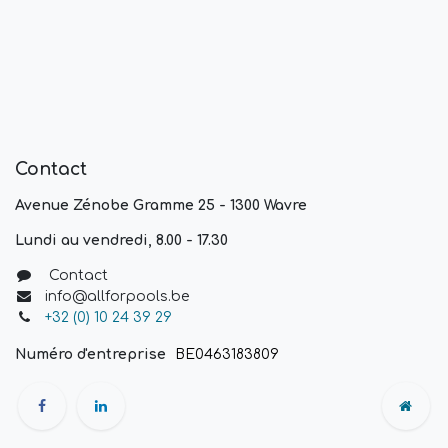
Contact
Avenue Zénobe Gramme 25 - 1300 Wavre
Lundi au vendredi, 8.00 - 17.30
Contact
info@allforpools.be
+32 (0) 10 24 39 29
Numéro d'entreprise
BE0463183809