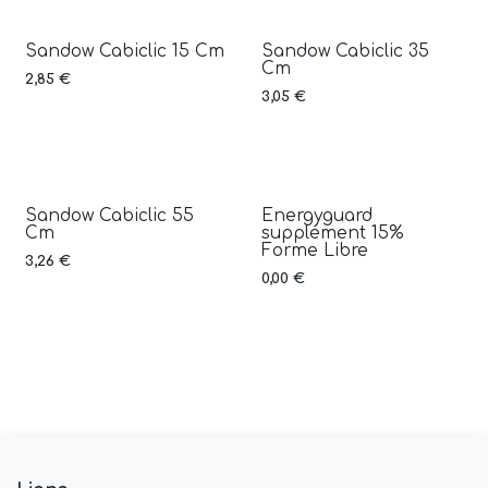
Sandow Cabiclic 15 Cm
Sandow Cabiclic 35
Cm
2,85
€
3,05
€
Sandow Cabiclic 55
Energyguard
Cm
supplément 15%
Forme Libre
3,26
€
0,00
€