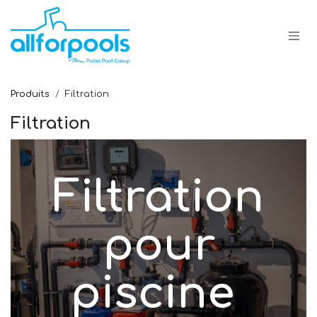
Se rendre au contenu
Produits
Filtration
Filtration
Filtration
pour
piscine