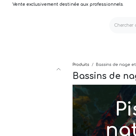
Vente exclusivement destinée aux professionnels
.
echnique
Volets & Couvertures
Entretien
Produits
Bassins de nage e
Bassins de na
Pi
nat