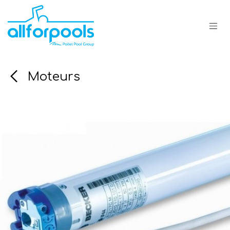
Overslaan naar inhoud
Moteurs