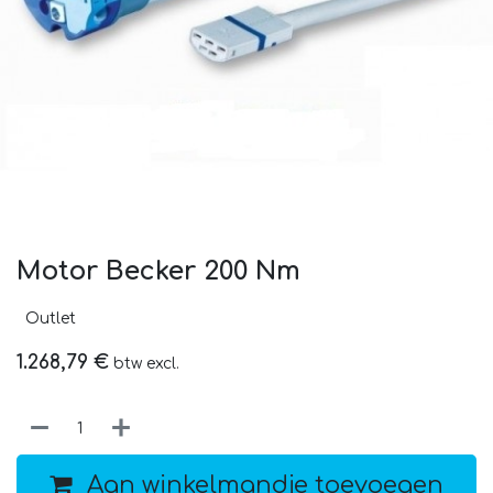
Motor Becker 200 Nm
Outlet
1.268,79
€
btw excl.
Aan winkelmandje toevoegen