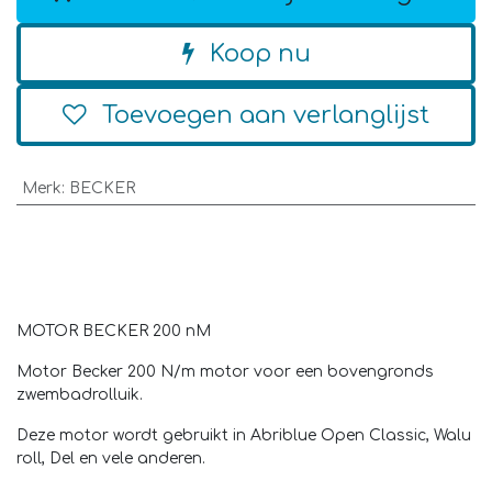
Koop nu
Toevoegen aan verlanglijst
Merk
:
BECKER
MOTOR BECKER 200 nM
Motor
Becker
200 N/m motor voor een bovengronds
zwembadrolluik.
Deze motor wordt gebruikt in Abriblue Open Classic, Walu
roll, Del en vele anderen.