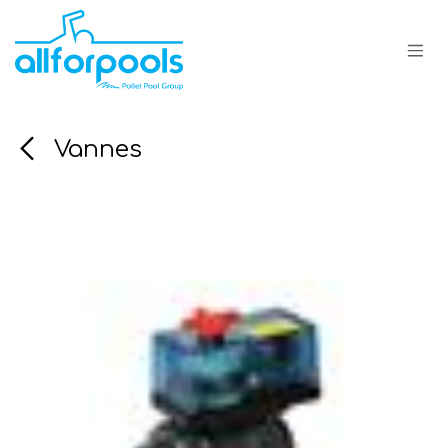
Se rendre au contenu
Vannes