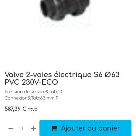
Valve 2-voies électrique S6 Ø63
PVC 230V-ECO
Pression de service&Tab;10
Connexion&Tab;63 mm F
587,39
€
htva
Ajouter au panier