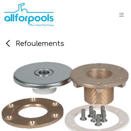
Se rendre au contenu
Refoulements