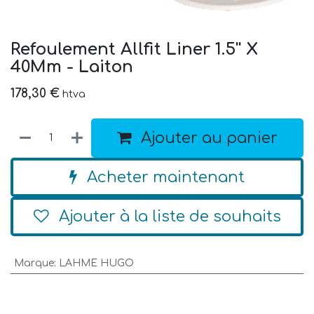
Refoulement Allfit Liner 1.5'' X
40Mm - Laiton
178,30
€
htva
Ajouter au panier
Acheter maintenant
Ajouter à la liste de souhaits
Marque
:
LAHME HUGO