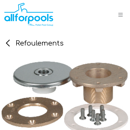
Se rendre au contenu
Refoulements