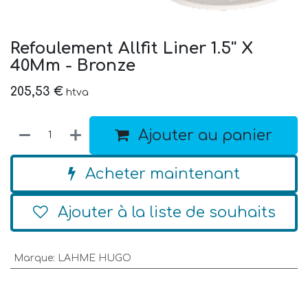
Refoulement Allfit Liner 1.5'' X
40Mm - Bronze
205,53
€
htva
Ajouter au panier
Acheter maintenant
Ajouter à la liste de souhaits
Marque
:
LAHME HUGO