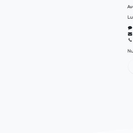
Av
Lu
Nu