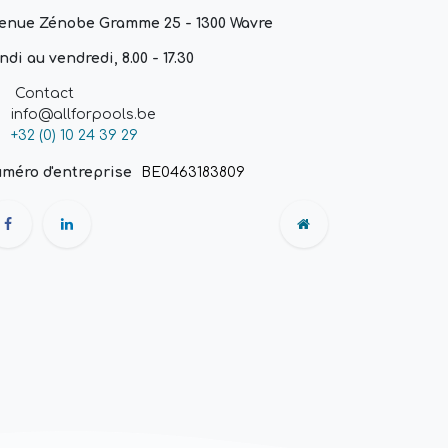
enue Zénobe Gramme 25 - 1300 Wavre
ndi au vendredi, 8.00 - 17.30
Contact
info@allforpools.be
+32 (0) 10 24 39 29
méro d'entreprise
BE0463183809