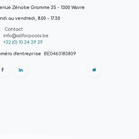
enue Zénobe Gramme 25 - 1300 Wavre
ndi au vendredi, 8.00 - 17.30
Contact
info@allforpools.be
+32 (0) 10 24 39 29
méro d'entreprise
BE0463183809