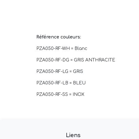
Référence couleurs:
PZA050-RF-WH = Blanc
PZA050-RF-DG = GRIS ANTHRACITE
PZA050-RF-LG = GRIS
PZA050-RF-LB = BLEU
PZA050-RF-SS = INOX
Liens