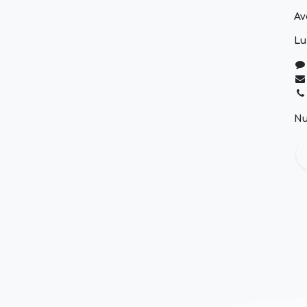
Av
Lu
Nu