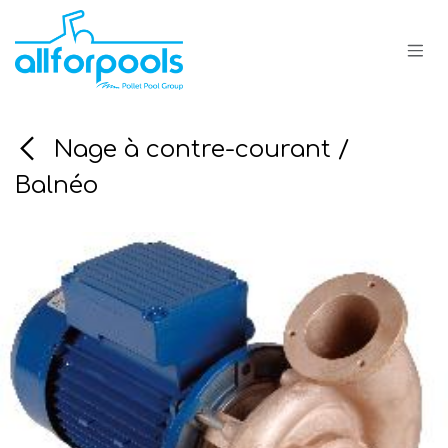
Se rendre au contenu
Nage à contre-courant /
Balnéo