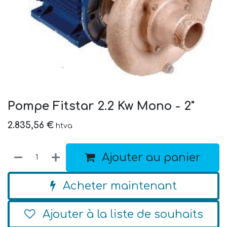
Pompe Fitstar 2.2 Kw Mono - 2"
2.835,56
€
htva
Ajouter au panier
Acheter maintenant
Ajouter à la liste de souhaits