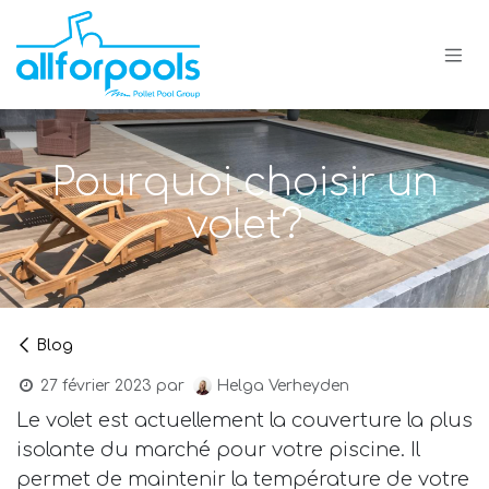
Se rendre au contenu
Pourquoi choisir un
volet?
Blog
Helga Verheyden
27 février 2023
par
Le volet est actuellement la couverture la plus
isolante du marché pour votre piscine. Il
permet de maintenir la température de votre