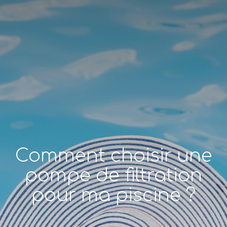
Comment choisir une
pompe de filtration
pour ma piscine ?