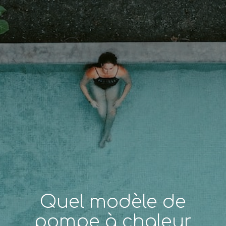
Quel modèle de
pompe à chaleur