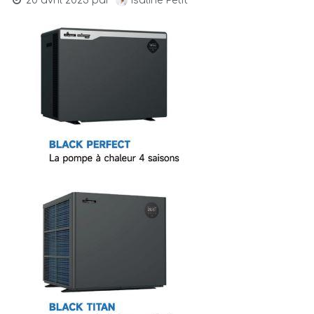
Isaline Petit
20 avril 2023
par