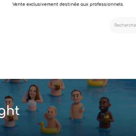
Vente exclusivement destinée aux professionnels
.
echnique
Volets & Couvertures
Entretien
ght