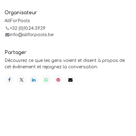
Organisateur
AllForPools
+32 (0)10.24.39.29
info@allforpools.be
Partager
Découvrez ce que les gens voient et disent à propos de
cet événement et rejoignez la conversation.