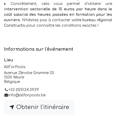
».
Concrètement, cela vous permet d’obtenir une
intervention sectorielle de 15 euros par heure dans le
coût salarial des heures passées en formation pour les
ouvriers
. N’hésitez pas à contacter
votre bureau régional
Constructiv
pour connaître les conditions exactes !
Informations sur l'événement
Lieu
AllForPools
Avenue Zénobe Gramme 25
1300 Wavre
Belgique
+32 (0)10.24.39.29
info@allforpools.be
Obtenir l'itinéraire