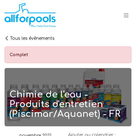
Se rendre au contenu
Tous les événements
Complet
Chimie de l'eau -
Produits d'entretien
(Piscimar/Aquanet) - FR
Ajouter au calendrier :
novembre 2021