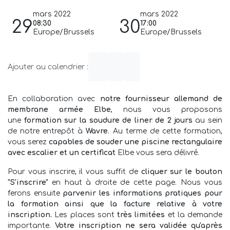
mars 2022
mars 2022
29
30
08:30
17:00
Europe/Brussels
Europe/Brussels
Ajouter au calendrier :
En collaboration avec
notre fournisseur allemand de
membrane armée Elbe
, nous vous proposons
une
formation sur la soudure de liner de 2 jours
au sein
de notre entrepôt à
Wavre
. Au terme de cette formation,
vous serez
capables de souder une piscine rectangulaire
avec escalier et un certificat
Elbe vous sera délivré.
Pour vous inscrire, il vous suffit de
cliquer sur le bouton
"S'inscrire"
en haut à droite de cette page. Nous vous
ferons ensuite
parvenir les informations pratiques pour
la formation ainsi que la facture relative à votre
inscription.
Les places sont
très limitées
et la demande
importante.
Votre inscription ne sera validée qu'après