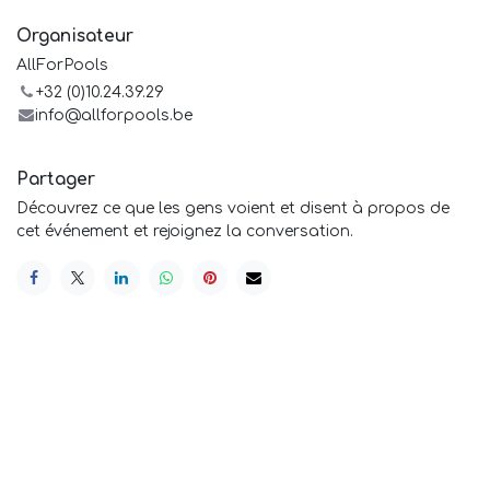
Organisateur
AllForPools
+32 (0)10.24.39.29
info@allforpools.be
Partager
Découvrez ce que les gens voient et disent à propos de
cet événement et rejoignez la conversation.