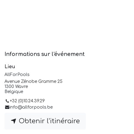
Informations sur l'événement
Lieu
AllForPools
Avenue Zénobe Gramme 25
1300 Wavre
Belgique
+32 (0)10.24.39.29
info@allforpools.be
Obtenir l'itinéraire