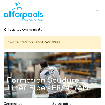
Se rendre au contenu
Tous les événements
Les inscriptions
sont clôturées
Formation Soudure
Liner Elbe - FR/NL/AN
Commence
Se termine