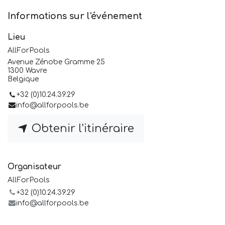
Informations sur l'événement
Lieu
AllForPools
Avenue Zénobe Gramme 25
1300 Wavre
Belgique
+32 (0)10.24.39.29
info@allforpools.be
Obtenir l'itinéraire
Organisateur
AllForPools
+32 (0)10.24.39.29
info@allforpools.be