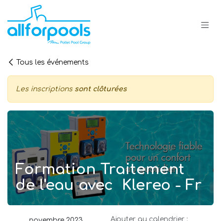
Se rendre au contenu
Tous les événements
Les inscriptions
sont clôturées
Formation Traitement
de l'eau avec Klereo - Fr
Ajouter au calendrier :
novembre 2023