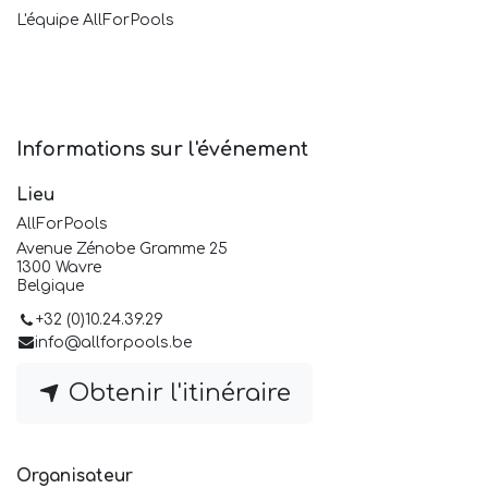
L'équipe AllForPools
Informations sur l'événement
Lieu
AllForPools
Avenue Zénobe Gramme 25
1300 Wavre
Belgique
+32 (0)10.24.39.29
info@allforpools.be
Obtenir l'itinéraire
Organisateur