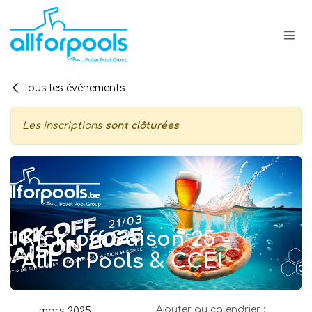
Se rendre au contenu
Tous les événements
Les inscriptions
sont clôturées
Kick-off Saison 25 -
AllForPools & CCEI
Ajouter au calendrier :
mars 2025