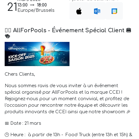
21
13:00
18:00
Europe/Brussels
🏊‍♂️ AllForPools - Événement Spécial Client 🍔
🍻
Chers Clients,
Nous sommes ravis de vous inviter à un événement
spécial organisé par AllForPools et la marque CCEI !
Rejoignez-nous pour un moment convivial, et profitez de
l'occasion pour rencontrer notre équipe et découvrir les
produits innovants de CCEI ainsi que notre showroom 🎉
📅 Date : 21 mars
🕒 Heure : à partir de 13h - Food Truck (entre 13h et 15h) &