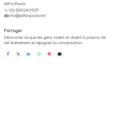
AllForPools
+32 (0)10.24.39.29
info@allforpools.be
Partager
Découvrez ce que les gens voient et disent à propos de
cet événement et rejoignez la conversation.