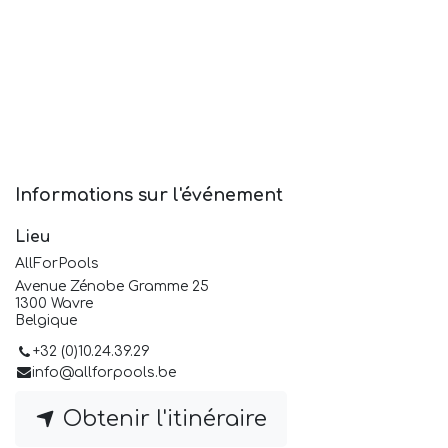
Informations sur l'événement
Lieu
AllForPools
Avenue Zénobe Gramme 25
1300 Wavre
Belgique
+32 (0)10.24.39.29
info@allforpools.be
Obtenir l'itinéraire