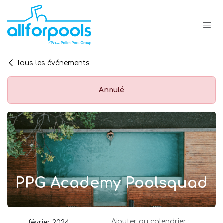
Se rendre au contenu
Tous les événements
Annulé
PPG Academy Poolsquad
Ajouter au calendrier :
février 2024