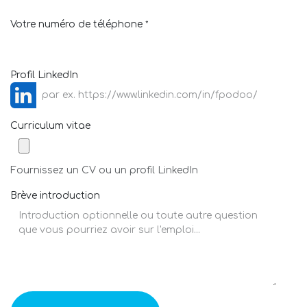
Votre numéro de téléphone
*
Profil LinkedIn
Curriculum vitae
Fournissez un CV ou un profil LinkedIn
Brève introduction