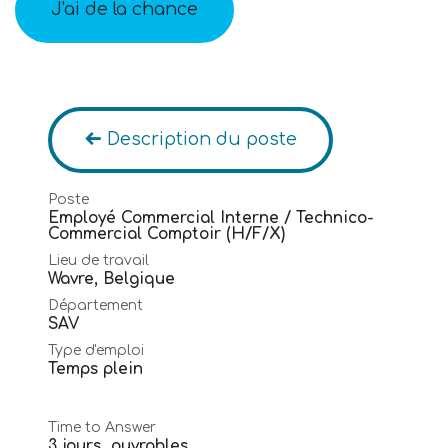
J'ai de la chance
Description du poste
Poste
Employé Commercial Interne / Technico-
Commercial Comptoir (H/F/X)
Lieu de travail
Wavre
,
Belgique
Département
SAV
Type d'emploi
Temps plein
Time to Answer
3 jours ouvrables