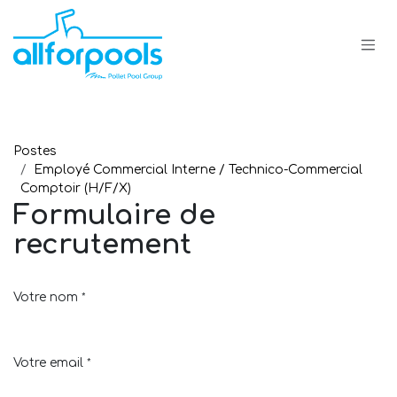
Se rendre au contenu
Postes
Employé Commercial Interne / Technico-Commercial
Comptoir (H/F/X)
Formulaire de
recrutement
Votre nom
*
Votre email
*