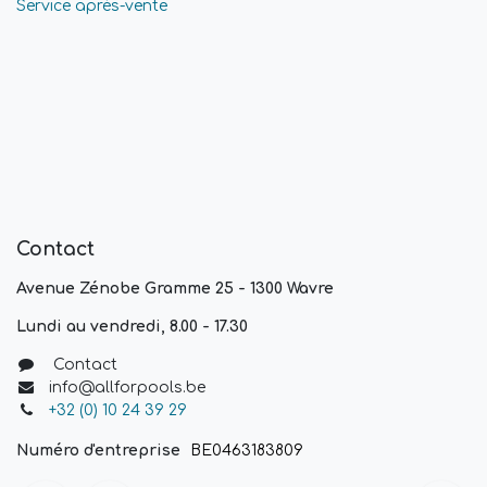
Service après-vente
Contact
Avenue Zénobe Gramme 25 - 1300 Wavre
Lundi au vendredi, 8.00 - 17.30
Contact
info@allforpools.be
+32 (0) 10 24 39 29
Numéro d'entreprise
BE0463183809