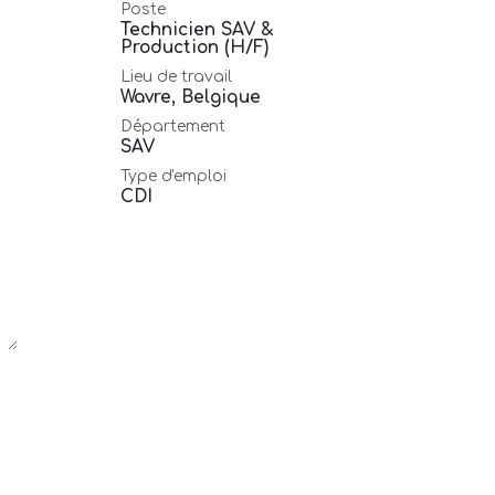
Poste
Technicien SAV &
Production (H/F)
Lieu de travail
Wavre
,
Belgique
Département
SAV
Type d'emploi
CDI