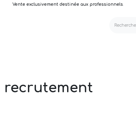
Vente exclusivement destinée aux professionnels
.
echnique
Volets & Couvertures
Entretien
e recrutement