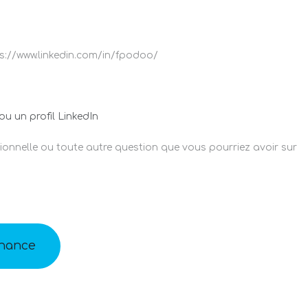
u un profil LinkedIn
 chance