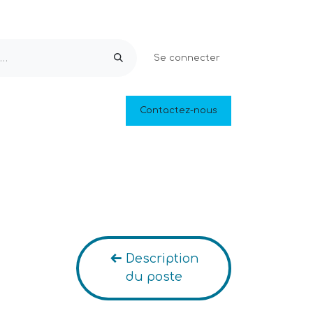
Se connecter
Equipements & Loisirs
Contactez-nous
Piscines naturelles
Outlet
Description
du poste