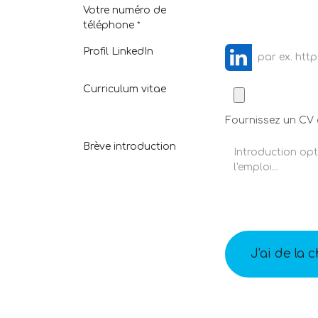
Votre numéro de
téléphone
*
Profil LinkedIn
Curriculum vitae
Fournissez un CV o
Brève introduction
J'ai de la