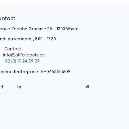
ontact
enue Zénobe Gramme 25 - 1300 Wavre
ndi au vendredi, 8.00 - 17.30
Contact
info@allforpools.be
+32 (0) 10 24 39 29
méro d'entreprise
BE0463183809