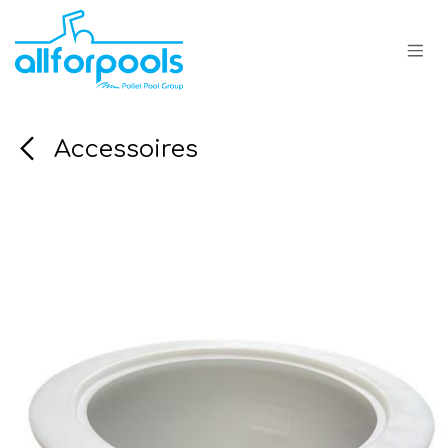
Se rendre au contenu
Accessoires