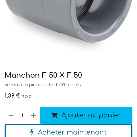
Manchon F 50 X F 50
Vendu à la pièce ou Boite 90 unités
1,39
€
htva
Ajouter au panier
Acheter maintenant