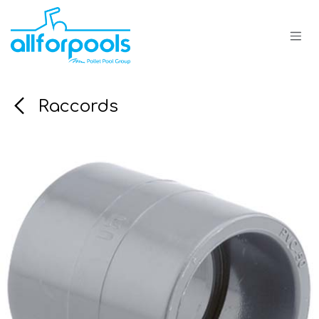
Se rendre au contenu
Raccords