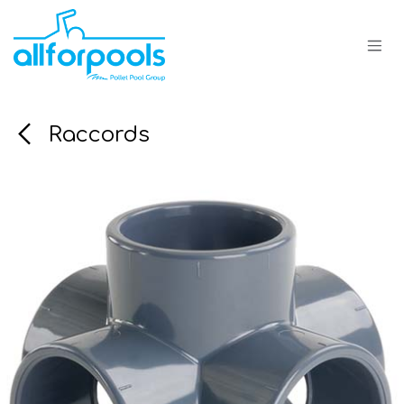
Se rendre au contenu
Raccords