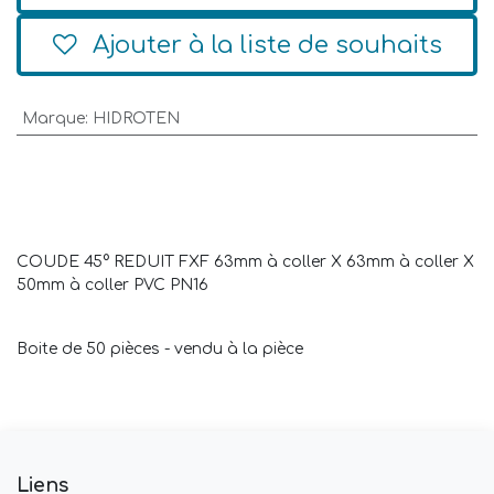
Ajouter à la liste de souhaits
Marque
:
HIDROTEN
COUDE 45° REDUIT FXF 63mm à coller X
63mm à coller X
50mm à coller PVC PN16
Boite de 50 pièces - vendu à la pièce
Liens