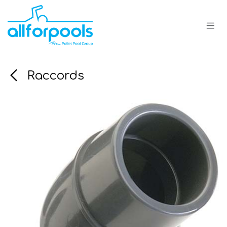
Se rendre au contenu
Raccords