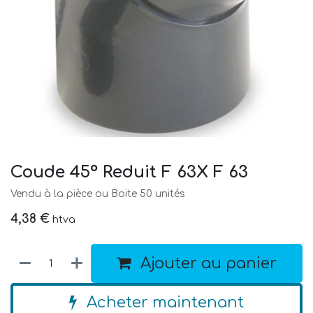
Coude 45° Reduit F 63X F 63
Vendu à la pièce ou Boite 50 unités
4,38
€
htva
Ajouter au panier
Acheter maintenant