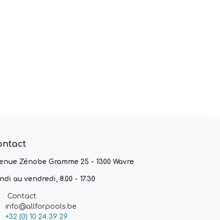
ontact
enue Zénobe Gramme 25 - 1300 Wavre
ndi au vendredi, 8.00 - 17.30
Contact
info@allforpools.be
+32 (0) 10 24 39 29