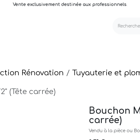
Vente exclusivement destinée aux professionnels
.
echnique
Volets & Couvertures
Entretien
ction Rénovation
Tuyauterie et plo
" (Tête carrée)
Bouchon Mal
carrée)
Vendu à la pièce ou Boi