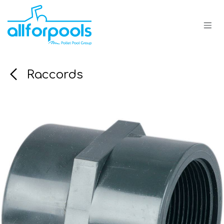
Se rendre au contenu
Raccords