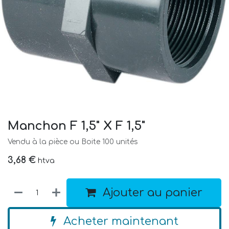
Manchon F 1,5" X F 1,5"
Vendu à la pièce ou Boite 100 unités
3,68
€
htva
Ajouter au panier
Acheter maintenant