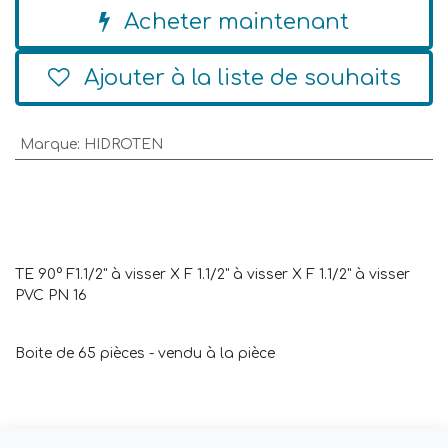
Acheter maintenant
Ajouter à la liste de souhaits
Marque
:
HIDROTEN
TE 90° F1.1/2" à visser X F 1.1/2" à visser X F 1.1/2" à visser
PVC PN 16
Boite de 65 pièces - vendu à la pièce