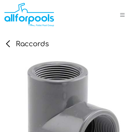
Se rendre au contenu
Raccords