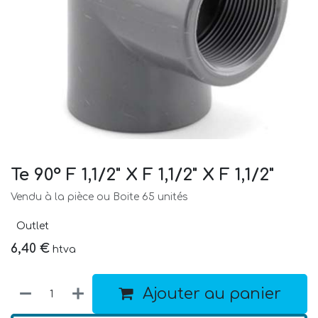
Te 90° F 1,1/2" X F 1,1/2" X F 1,1/2"
Vendu à la pièce ou Boite 65 unités
Outlet
6,40
€
htva
Ajouter au panier