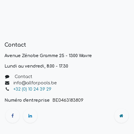
Contact
Avenue Zénobe Gramme 25 - 1300 Wavre
Lundi au vendredi, 8.00 - 17.30
Contact
info@allforpools.be
+32 (0) 10 24 39 29
Numéro d'entreprise
BE0463183809