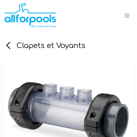
Se rendre au contenu
Clapets et Voyants