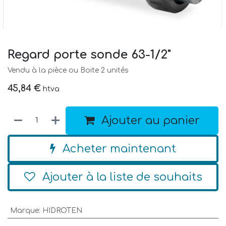
Regard porte sonde 63-1/2"
Vendu à la pièce ou Boite 2 unités
45,84
€
htva
Ajouter au panier
Acheter maintenant
Ajouter à la liste de souhaits
Marque
:
HIDROTEN