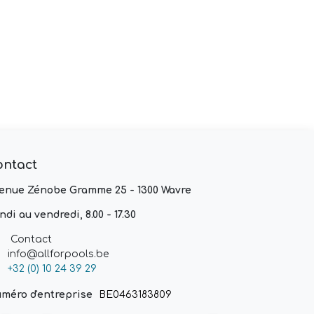
ontact
enue Zénobe Gramme 25 - 1300 Wavre
ndi au vendredi, 8.00 - 17.30
Contact
info@allforpools.be
+32 (0) 10 24 39 29
méro d'entreprise
BE0463183809