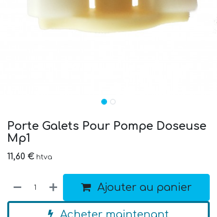
Porte Galets Pour Pompe Doseuse
Mp1
11,60
€
htva
Ajouter au panier
Acheter maintenant