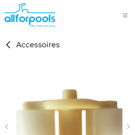
Se rendre au contenu
Accessoires