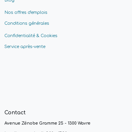
Blog
Nos offres d'emplois
Conditions générales
Confidentialité & Cookies
Service après-vente
Contact
Avenue Zénobe Gramme 25 - 1300 Wavre