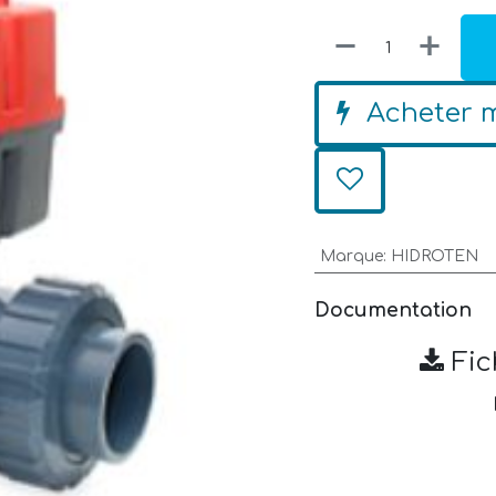
Acheter 
Marque
:
HIDROTEN
Documentation
Fic