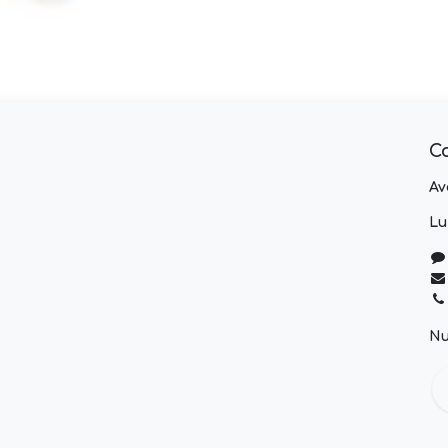
C
Av
Lu
Nu