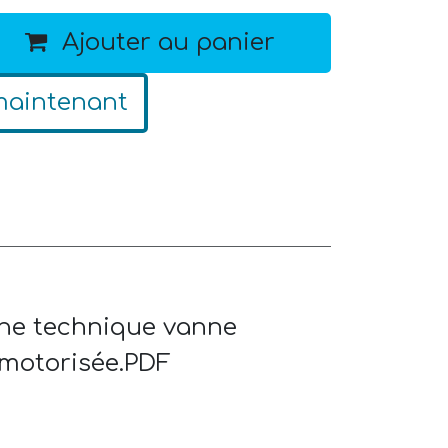
Ajouter au panier
maintenant
he technique vanne
motorisée.PDF