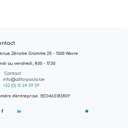
ontact
enue Zénobe Gramme 25 - 1300 Wavre
ndi au vendredi, 8.00 - 17.30
Contact
info@allforpools.be
+32 (0) 10 24 39 29
méro d'entreprise
BE0463183809