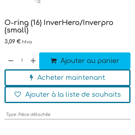
O-ring (16) InverHero/Inverpro
(small)
3,09
€
htva
Ajouter au panier
Acheter maintenant
Ajouter à la liste de souhaits
Type
:
Pièce détachée