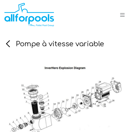
Se rendre au contenu
Pompe à vitesse variable