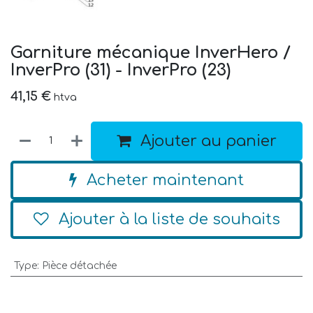
Garniture mécanique InverHero /
InverPro (31) - InverPro (23)
41,15
€
htva
Ajouter au panier
Acheter maintenant
Ajouter à la liste de souhaits
Type
:
Pièce détachée