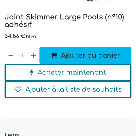
Joint Skimmer Large Pools (n°10)
adhésif
34,56
€
htva
Ajouter au panier
Acheter maintenant
Ajouter à la liste de souhaits
Liens