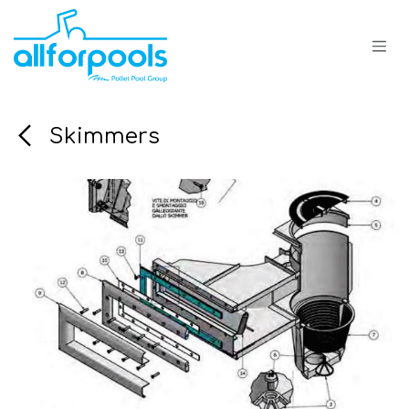
Se rendre au contenu
Skimmers