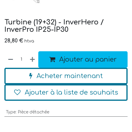
Turbine (19+32) - InverHero /
InverPro IP25-IP30
28,80
€
htva
Ajouter au panier
Acheter maintenant
Ajouter à la liste de souhaits
Type
:
Pièce détachée