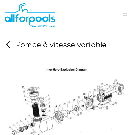
Se rendre au contenu
Pompe à vitesse variable