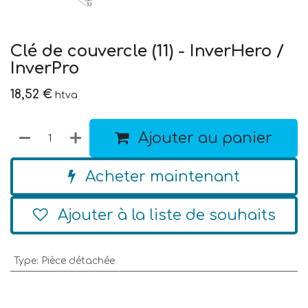
Clé de couvercle (11) - InverHero /
InverPro
18,52
€
htva
Ajouter au panier
Acheter maintenant
Ajouter à la liste de souhaits
Type
:
Pièce détachée