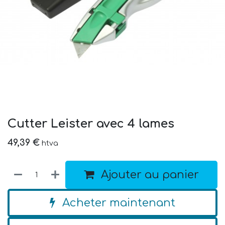
Cutter Leister avec 4 lames
49,39
€
htva
Ajouter au panier
Acheter maintenant